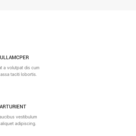
 ULLAMCPER
t a volutpat dis cum
assa taciti lobortis.
PARTURIENT
faucibus vestibulum
aliquet adipiscing.