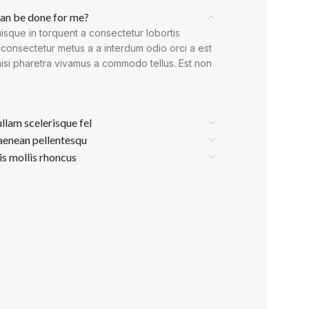
an be done for me?
isque in torquent a consectetur lobortis
 consectetur metus a a interdum odio orci a est
nisi pharetra vivamus a commodo tellus. Est non
ullam scelerisque fel
aenean pellentesqu
is mollis rhoncus