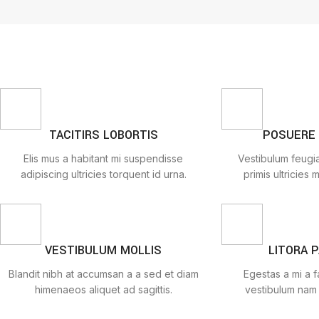
TACITIRS LOBORTIS
POSUERE
Elis mus a habitant mi suspendisse
Vestibulum feugia
adipiscing ultricies torquent id urna.
primis ultricies m
VESTIBULUM MOLLIS
LITORA 
Blandit nibh at accumsan a a sed et diam
Egestas a mi a 
himenaeos aliquet ad sagittis.
vestibulum nam 