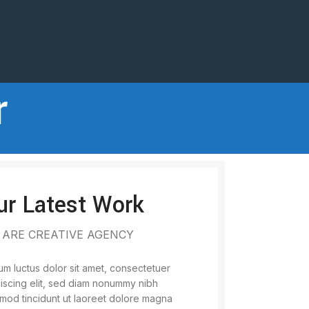
r
ur Latest Work
 ARE CREATIVE AGENCY
m luctus dolor sit amet, consectetuer
iscing elit, sed diam nonummy nibh
mod tincidunt ut laoreet dolore magna