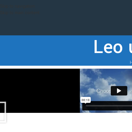
Skip to navigation
Skip to main content
Leo 